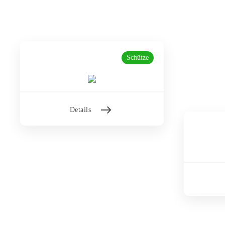
Schütze
Details
›