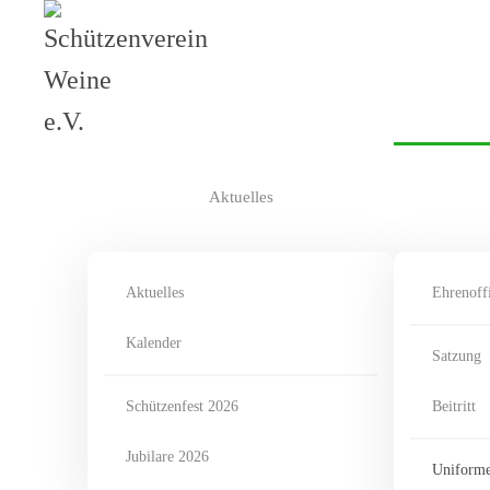
Skip to main content
Aktuelles
Aktuelles
Ehrenoffi
Kalender
Satzung
Schützenfest 2026
Beitritt
Jubilare 2026
Uniform