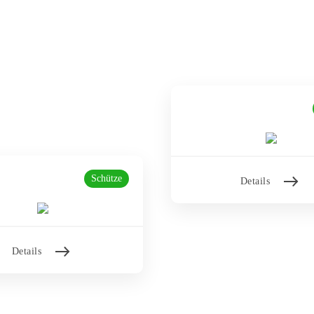
Schütze
Details
Details
 grüne Schützenjacke