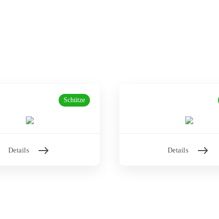
Schütze
Details
Details