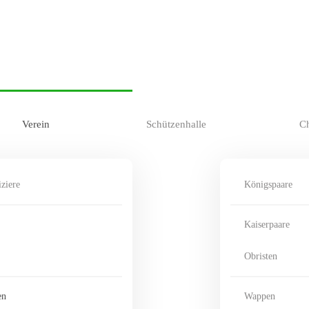
Verein
Schützenhalle
C
ziere
Königspaare
Kaiserpaare
Obristen
en
Wappen