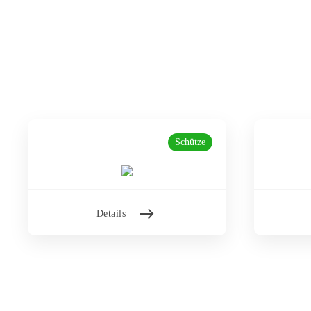
Schütze
Details