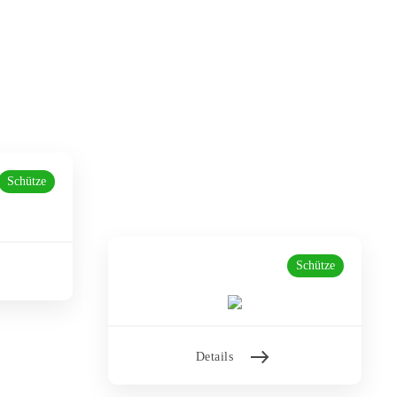
Eichenlaub
Schütze
Schütze
Details