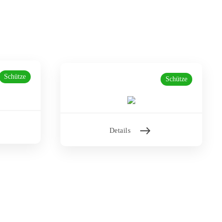
Schütze
Schütze
Details