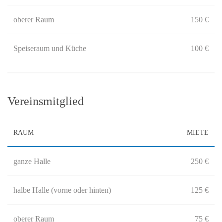
oberer Raum
150 €
Speiseraum und Küche
100 €
Vereinsmitglied
RAUM
MIETE
ganze Halle
250 €
halbe Halle (vorne oder hinten)
125 €
oberer Raum
75 €